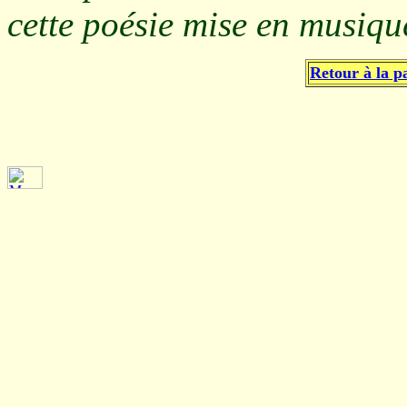
cette poésie mise en musiq
Retour à la p