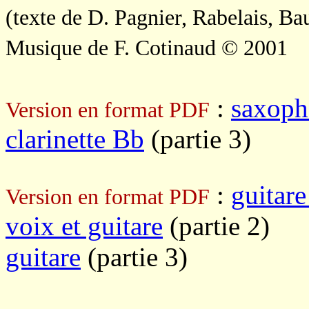
(texte de D. Pagnier, Rabelais, Ba
Musique de F. Cotinaud © 2001
:
saxoph
Version en format PDF
clarinette Bb
(partie 3)
:
guitar
Version en format PDF
voix et guitare
(partie 2)
guitare
(partie 3)