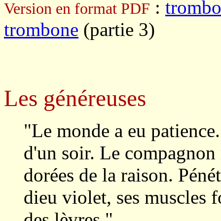
:
tromb
Version en format PDF
trombone
(partie 3)
Les généreuses
"Le monde a eu patience.
d'un soir. Le compagnon r
dorées de la raison. Pénét
dieu violet, ses muscles f
des lèvres."