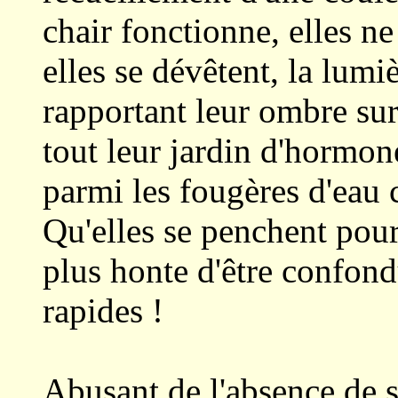
chair fonctionne, elles n
elles se dévêtent, la lumi
rapportant leur ombre sur
tout leur jardin d'hormo
parmi les fougères d'eau 
Qu'elles se penchent pour c
plus honte d'être confon
rapides !
Abusant de l'absence de s