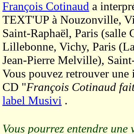
François Cotinaud
a interpr
TEXT'UP à Nouzonville, Vi
Saint-Raphaël, Paris (salle 
Lillebonne, Vichy, Paris (
Jean-Pierre Melville), Saint
Vous pouvez retrouver une in
CD "
François Cotinaud fa
label Musivi
.
Vous pourrez entendre une v