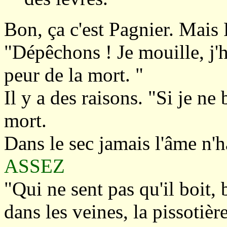
Bon, ça c'est Pagnier. Mais 
"Dépêchons ! Je mouille, j'h
peur de la mort. "
Il y a des raisons. "Si je ne 
mort.
Dans le sec jamais l'âme n'ha
ASSEZ
"Qui ne sent pas qu'il boit, 
dans les veines, la pissotière